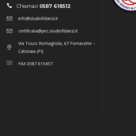
Chiamaci
0587 618512
info@studiofidanzi.it
certificata@pec.studiofidanzi.it
Via Tosco Romagnola, 67 Fornacette –
Calcinaia (PI)
FAX 0587 615457