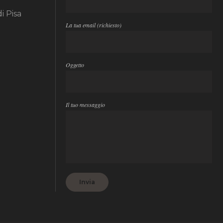
i Pisa
La tua email (richiesto)
Oggetto
Il tuo messaggio