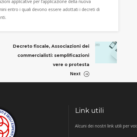
ruzioni applicative per l’applicazione della nuova
ini entro i quali devono essere adottati i decreti di
nti.
Decreto fiscale, Associazioni dei
commercialisti: semplificazioni
vere o protesta
Next
Link utili
Alcuni dei nostri link utili per voi