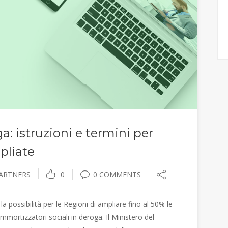
: istruzioni e termini per
mpliate
PARTNERS
0
0 COMMENTS
la possibilità per le Regioni di ampliare fino al 50% le
mmortizzatori sociali in deroga. Il Ministero del