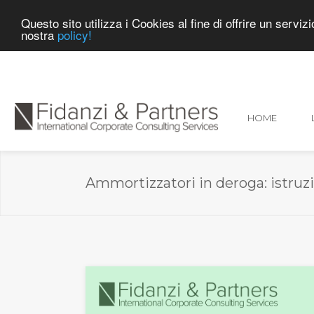
Questo sito utilizza i Cookies al fine di offrire un servi
nostra
policy!
info@studiofidanzi.it
0587 618512
FAX 0587 
HOME
Ammortizzatori in deroga: istruzio