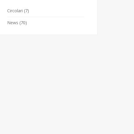
Circolari
(7)
News
(70)