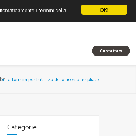
OK!
automaticamente i termini della
Contattaci
ate
ni e termini per l’utilizzo delle risorse ampliate
Categorie